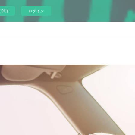
ぐ試す
ログイン