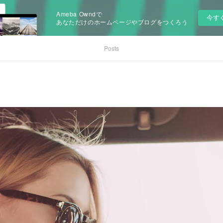
Ameba Owndで
今す
あなただけのホームページやブログをつくろう
Posts